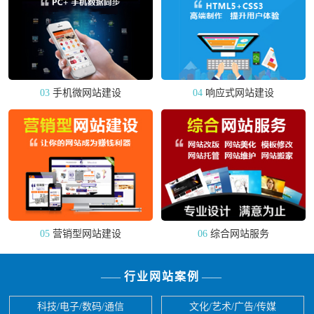
03
手机微网站建设
04
响应式网站建设
05
营销型网站建设
06
综合网站服务
行业网站案例
——
——
科技/电子/数码/通信
文化/艺术/广告/传媒