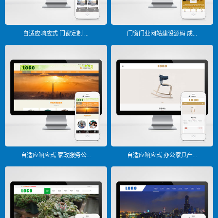
自适应响应式 门窗定制 ...
门窗门业网站建设源码 成...
自适应响应式 家政服务公...
自适应响应式 办公家具产...