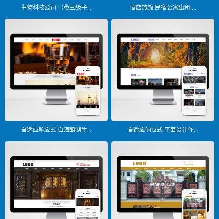
生物科技公司 （带三级子...
酒店旅馆 民宿公寓出租 ...
自适应响应式 白酒酿制生...
自适应响应式 平面设计作...