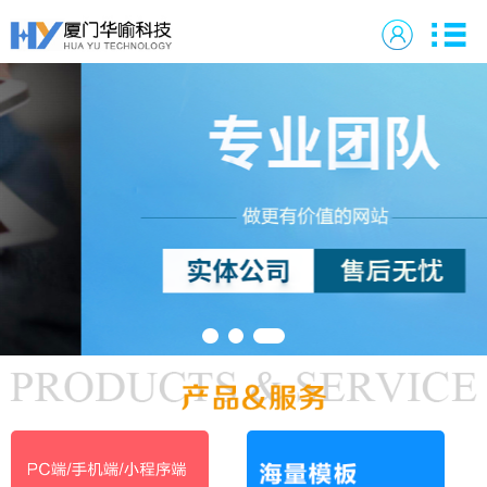
1
2
3